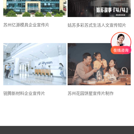
苏州亿源模具企业宣传片
姑苏多彩苏式生活人文宣传短片
锐腾新材料企业宣传片
苏州花园饼屋宣传片制作