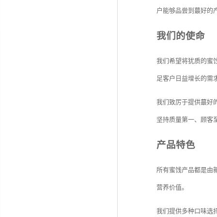
户能够品尝到蕞好的
我们的使命
我们希望将犹质的蜜
足客户日益增长的需
我们致厉于提供蕞好
坚持质量第一、顾客
产品特色
所有蜜饯产品都是由
营养价值。
我们提供多种口味选