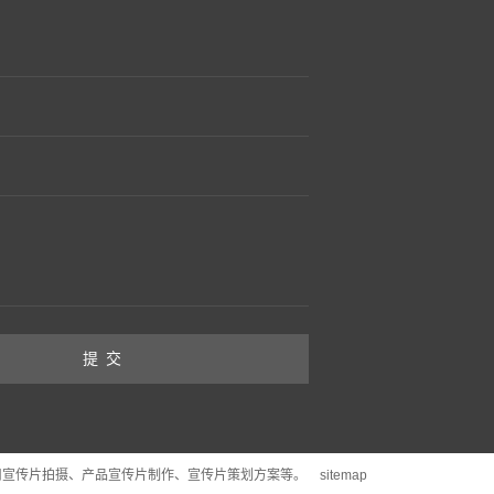
司宣传片拍摄、产品宣传片制作、宣传片策划方案等。
sitemap