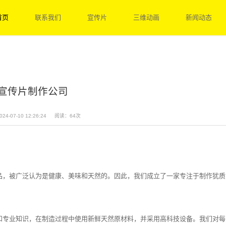
首页
联系我们
宣传片
三维动画
新闻动态
宣传片制作公司
24-07-10 12:26:24
阅读：64次
品，被广泛认为是健康、美味和天然的。因此，我们成立了一家专注于制作犹质
。
和专业知识，在制造过程中使用新鲜天然原材料，并采用高科技设备。我们对每