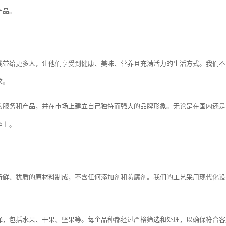
产品。
饯带给更多人，让他们享受到健康、美味、营养且充满活力的生活方式。我们不
求。
的服务和产品，并在市场上建立自己独特而强大的品牌形象。无论是在国内还是
至上。
新鲜、犹质的原材料制成，不含任何添加剂和防腐剂。我们的工艺采用现代化设
择，包括水果、干果、坚果等。每个品种都经过严格筛选和处理，以确保符合客