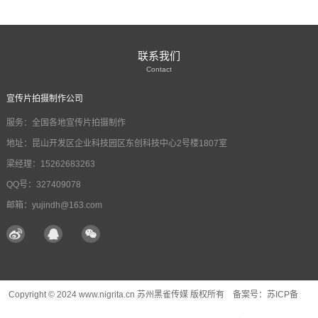
联系我们
Contact
宣传片拍摄制作公司
服务：全国各地宣传片拍摄制作
地址：昆山开发区企业科技园区东创科技中心2号楼1807室
梁经理：15262683263
QQ号：327409078
邮箱：yujindh@163.com
Copyright © 2024 www.nigrita.cn 苏州黑雀传媒 版权所有 备案号：
苏ICP备