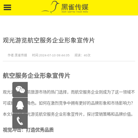
观光游览航空服务企业形象宣传片
作者:黑雀传媒
时间:2024-07-10 09:44:05
阅读：40次
航空服务企业形象宣传片
观光游览是当前旅游市场的热门选择，而航空服务企业则成为了这一领域不
可或缺的重要角色。如何在激烈竞争中拥有更好的品牌形象和市场影响力？
本文将结合观光游览航空服务企业形象宣传片，探讨营销策略和品牌价值。
在线咨
视觉冲击：打造优秀品质
询
15262683263