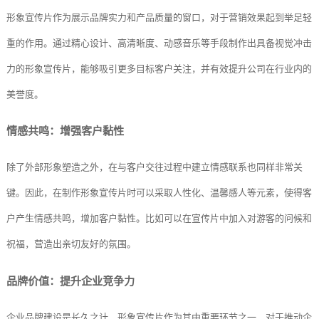
形象宣传片作为展示品牌实力和产品质量的窗口，对于营销效果起到举足轻
重的作用。通过精心设计、高清晰度、动感音乐等手段制作出具备视觉冲击
力的形象宣传片，能够吸引更多目标客户关注，并有效提升公司在行业内的
美誉度。
情感共鸣：增强客户黏性
除了外部形象塑造之外，在与客户交往过程中建立情感联系也同样非常关
键。因此，在制作形象宣传片时可以采取人性化、温馨感人等元素，使得客
户产生情感共鸣，增加客户黏性。比如可以在宣传片中加入对游客的问候和
祝福，营造出亲切友好的氛围。
品牌价值：提升企业竞争力
企业品牌建设是长久之计，形象宣传片作为其中重要环节之一，对于推动企