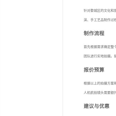
针对婺城区的文化和
演、手工艺品制作过
制作流程
首先根据需求确定整
团队进行实地拍摄。
报价预算
根据以上的拍摄方案
人机航拍镜头需要额
建议与优惠