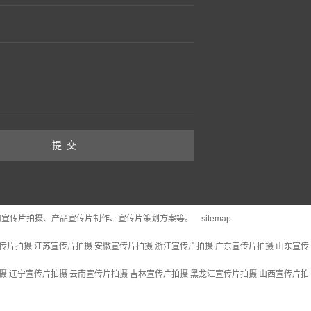
司宣传片拍摄、产品宣传片制作、宣传片策划方案等。
sitemap
传片拍摄
江苏宣传片拍摄
安徽宣传片拍摄
浙江宣传片拍摄
广东宣传片拍摄
山东宣传
摄
辽宁宣传片拍摄
云南宣传片拍摄
吉林宣传片拍摄
黑龙江宣传片拍摄
山西宣传片拍