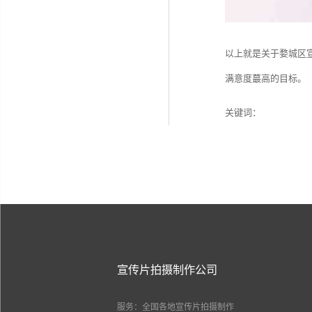
以上就是关于婺城区
满意度蕞高的目标。
关键词：
宣传片拍摄制作公司
服务：全国各地宣传片拍摄制作