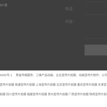
07室
电话：
内容：
9495号-1
黑雀传媒服务：
三维产品动画
、企业宣传片拍摄、动画宣传片制作、公
宣传片拍摄
南通宣传片拍摄
上海宣传片拍摄
北京宣传片拍摄
重庆宣传片拍摄
天津宣
拍摄
四川宣传片拍摄
福建宣传片拍摄
贵州宣传片拍摄
广西宣传片拍摄
陕西宣传片拍