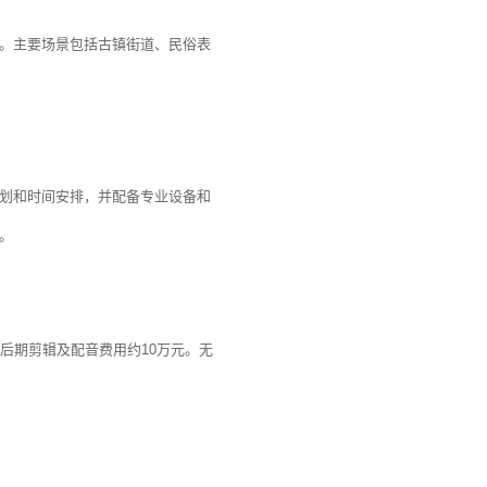
。主要场景包括古镇街道、民俗表
划和时间安排，并配备专业设备和
。
后期剪辑及配音费用约10万元。无