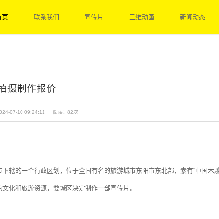
首页
联系我们
宣传片
三维动画
新闻动态
拍摄制作报价
24-07-10 09:24:11
阅读：82次
下辖的一个行政区划，位于全国有名的旅游城市东阳市东北部，素有“中国木雕之
色文化和旅游资源，婺城区决定制作一部宣传片。