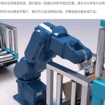
本地文化和旅游资源，我们提出一些建议并给予相应优惠。首先可以考虑与当地
同时针对长期合作客户，我们可以适当降低价格，并赠送相关服务或产品。