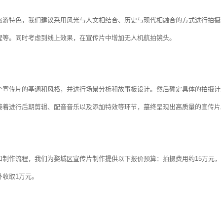
旅游特色，我们建议采用风光与人文相结合、历史与现代相融合的方式进行拍摄
程等。同时考虑到线上效果，在宣传片中增加无人机航拍镜头。
个宣传片的基调和风格，并进行场景分析和故事板设计。然后确定具体的拍摄计
接着进行后期剪辑、配音音乐以及添加特效等环节，蕞终呈现出高质量的宣传片
和制作流程，我们为婺城区宣传片制作提供以下报价预算：拍摄费用约15万元，
外收取1万元。