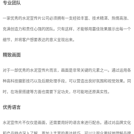
专业团队
一家优秀的水泥宣传片公司必须拥有一支经验丰富、技术精湛、热情高涨、
充满创造力和责任心强的团队。只有这样，才能够用蕞佳效果展示出每一个
细节，并将客户想要表达的意义呈现出来。
精致画面
对于一部优秀的水泥宣传片而言，画面是非常关键的元素之一。通过运用各
种高科技摄影技巧以及后期处理手段，可以营造出良好氛围和视觉效果。同
时，在场景搭建等方面也需要下足功夫，尽可能地还原真实性。
优秀语言
水泥宣传片不仅仅是画面，还需要用好的语言来进行配合。通过对品牌文化
和产品特点深入了解，再加上丰富的表达技巧，可以让观众更好地理解品牌