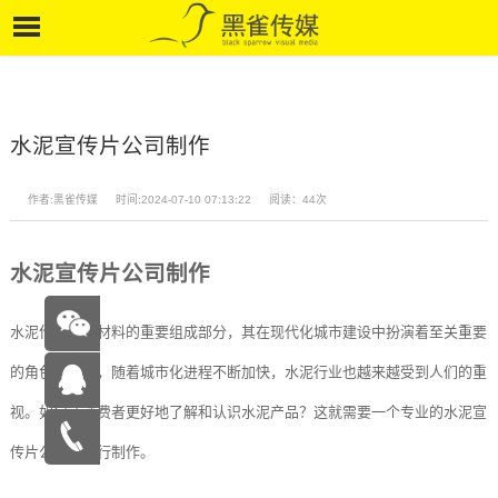
水泥宣传片公司制作
作者:黑雀传媒
时间:2024-07-10 07:13:22
阅读：44次
水泥宣传片公司制作
水泥作为建筑材料的重要组成部分，其在现代化城市建设中扮演着至关重要
的角色。因此，随着城市化进程不断加快，水泥行业也越来越受到人们的重
视。如何让消费者更好地了解和认识水泥产品？这就需要一个专业的水泥宣
在线咨
传片公司来进行制作。
询
15262683263