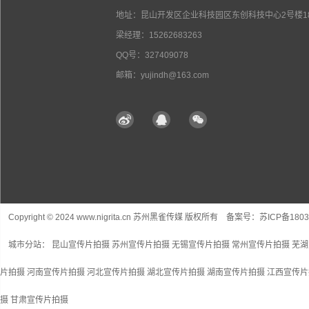
地址：昆山开发区企业科技园区东创科技中心2号楼18
梁经理：15262683263
QQ号：327409078
邮箱：yujindh@163.com
Copyright © 2024 www.nigrita.cn 苏州黑雀传媒 版权所有 备案号：
苏ICP备1803
城市分站：
昆山宣传片拍摄
苏州宣传片拍摄
无锡宣传片拍摄
常州宣传片拍摄
芜湖
片拍摄
河南宣传片拍摄
河北宣传片拍摄
湖北宣传片拍摄
湖南宣传片拍摄
江西宣传片
摄
甘肃宣传片拍摄