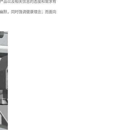
产品以及相关信息的态度和需求有
幽默，同时强调健康理念；而面向