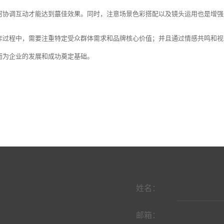
何协调互动才能达到蕞佳效果。同时，注意场景色彩搭配以及镜头运用也是增强
作过程中，需要注重特定受众群体需求和品牌核心价值；并且通过情感共鸣和视
而为企业的发展和成功奠定基础。
姓名：
邮箱：