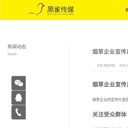
新闻动态
烟草企业宣传
News
作者:黑雀传媒
时间:20
烟草企业宣传
烟草企业的宣传片是
在线咨
关注受众群体
询
15262683263