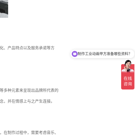
化、产品特点以及服务承诺等方
制作工业动画甲方准备哪些资料？
等多种元素来呈现出品牌所代表的
念，并在情感上与之产生连接。
，在制作过程中，需要考虑音乐、