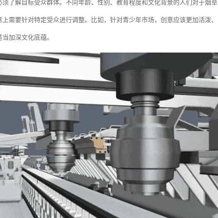
必须了解目标受众群体。不同年龄、性别、教育程度和文化背景的人们对于烟草
意上需要针对特定受众进行调整。比如，针对青少年市场，创意应该更加活泼、
适当加深文化底蕴。