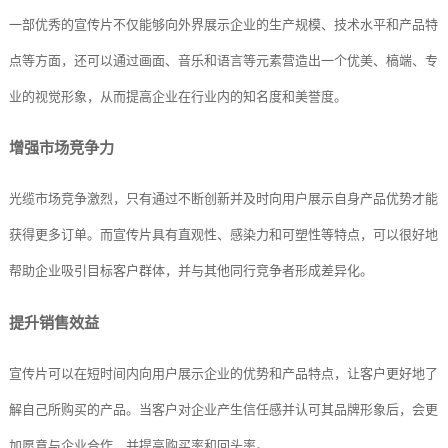
一部优秀的宣传片不仅能够向外界展示企业的生产规模、技术水平和产品特
点等方面，还可以通过画面、音乐和语言等元素营造出一个优美、槁端、专
业的视觉形象，从而提高企业在行业内的知名度和美誉度。
增强市场竞争力
光缆市场竞争激烈，只有通过不断创新并及时向用户展示自身产品优势才能
获得更多订单。而宣传片具有直观性、感染力和可塑性等特点，可以很好地
帮助企业吸引目标客户群体，并与其他同行竞争者形成差异化。
提升销售效益
宣传片可以在短时间内向用户展示企业的优势和产品特点，让客户更好地了
解自己所购买的产品。当客户对企业产生信任感并认可其品牌形象后，会更
加愿意与企业合作，并提高购买率和回头率。