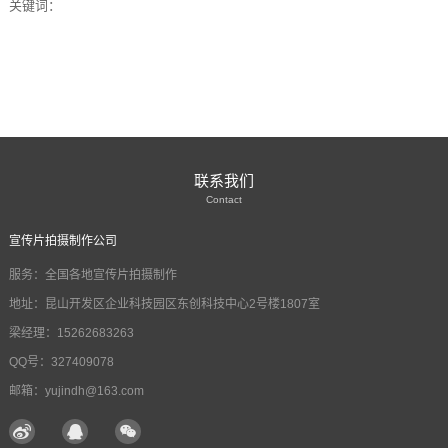
关键词：
联系我们
Contact
宣传片拍摄制作公司
服务：全国各地宣传片拍摄制作
地址：昆山开发区企业科技园区东创科技中心2号楼1807室
梁经理：15262683263
QQ号：327409078
邮箱：yujindh@163.com