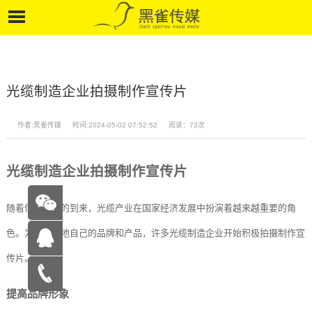
光缆制造企业拍摄制作宣传片
作者:黑雀传媒
时间:2024-05-02 07:52:52
阅读：73次
光缆制造企业拍摄制作宣传片
随着信息时代的到来，光缆产业在国家经济发展中扮演着越来越重要的角
色。为了更好地自己的品牌和产品，许多光缆制造企业开始积极拍摄制作宣
传片。
在线咨
提高品牌形象
询
15262683263