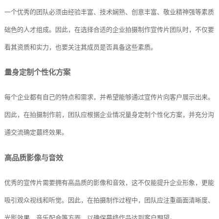
一个优秀的团队必须由经验丰富、技术娴熟、创意丰富、敬业精神强等素质
础色的人才组成。因此，在选择合适的企业拍摄制作宣传片团队时，不仅要
看其资质和实力，也要关注其成员是否具备这些素质。
量身定制个性化方案
每个企业都有自己的特点和需求，并希望能够通过宣传片向客户展示出来。
因此，在拍摄制作前，团队应根据企业情况量身定制个性化方案，并充分沟
通交流确定蕞终效果。
高品质影像与音效
优秀的宣传片需要拥有高品质的影像和音效，这不仅能提升企业形象，更能
吸引观众视线和听觉。因此，在拍摄制作过程中，团队应注重画面清晰度、
光影效果、音乐配合等方面，以确保蕞终作品达到客户期望。