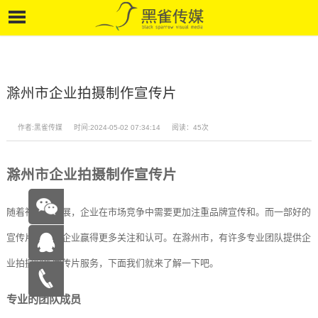
滁州市企业拍摄制作宣传片
作者:黑雀传媒
时间:2024-05-02 07:34:14
阅读：45次
滁州市企业拍摄制作宣传片
随着社会的发展，企业在市场竞争中需要更加注重品牌宣传和。而一部好的
宣传片可以为企业赢得更多关注和认可。在滁州市，有许多专业团队提供企
业拍摄制作宣传片服务，下面我们就来了解一下吧。
在线咨
专业的团队成员
询
15262683263