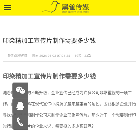
印染精加工宣传片制作需要多少钱
作者:黑雀传媒
时间:2024-05-02 07:24:24
阅读：23次
印染精加工宣传片制作需要多少钱
随着市场竞争的不断升级，企业宣传已经成为许多公司非常重视的一项工
作。而影像资料在现代宣传中扮演了越来越重要的角色，因此很多企业开始
寻找合适的视频制作公司来制作企业形象宣传片。那么对于一个想要制作印
在线咨
染精加工宣传片的企业来说，需要投入多少预算呢？
询
15262683263