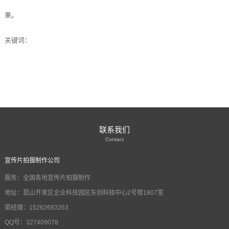
果。
关键词：
联系我们
Contact
宣传片拍摄制作公司
服务：全国各地宣传片拍摄制作
地址：昆山开发区企业科技园区东创科技中心2号楼1807室
梁经理：15262683263
QQ号：327409078