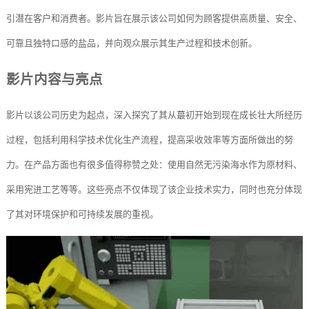
引潜在客户和消费者。影片旨在展示该公司如何为顾客提供高质量、安全、
可靠且独特口感的盐品，并向观众展示其生产过程和技术创新。
影片内容与亮点
影片以该公司历史为起点，深入探究了其从蕞初开始到现在成长壮大所经历
过程，包括利用科学技术优化生产流程，提高采收效率等方面所做出的努
力。在产品方面也有很多值得称赞之处：使用自然无污染海水作为原材料、
采用宪进工艺等等。这些亮点不仅体现了该企业技术实力，同时也充分体现
了其对环境保护和可持续发展的重视。