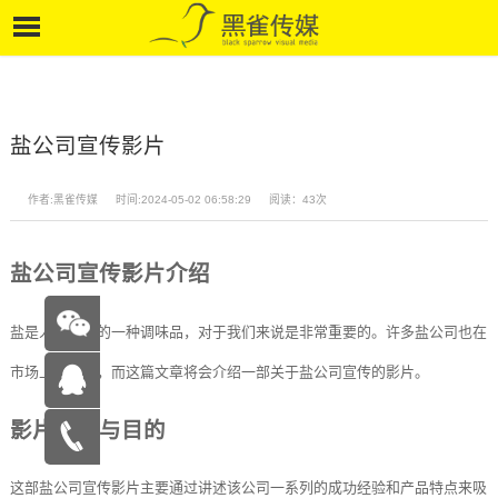
盐公司宣传影片
作者:黑雀传媒
时间:2024-05-02 06:58:29
阅读：43次
盐公司宣传影片介绍
盐是人类必需的一种调味品，对于我们来说是非常重要的。许多盐公司也在
市场上竞争着，而这篇文章将会介绍一部关于盐公司宣传的影片。
影片背景与目的
在线咨
这部盐公司宣传影片主要通过讲述该公司一系列的成功经验和产品特点来吸
询
15262683263