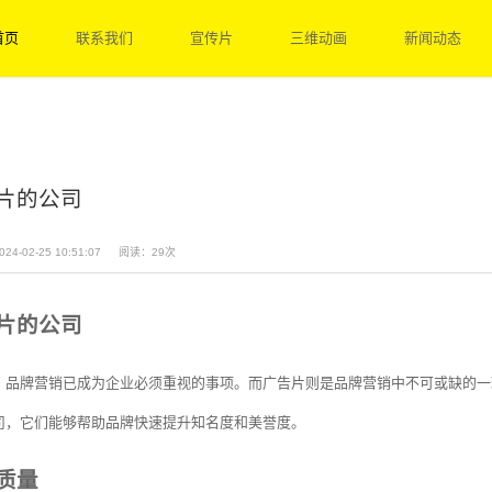
首页
联系我们
宣传片
三维动画
新闻动态
片的公司
24-02-25 10:51:07
阅读：29次
片的公司
，品牌营销已成为企业必须重视的事项。而广告片则是品牌营销中不可或缺的一
司，它们能够帮助品牌快速提升知名度和美誉度。
质量