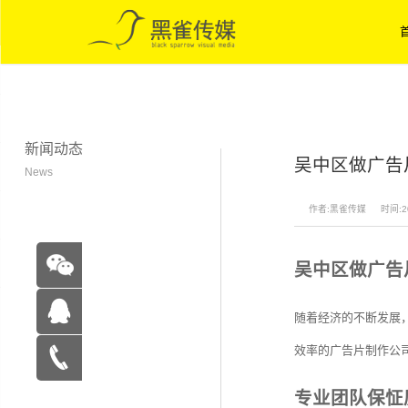
新闻动态
吴中区做广告
News
作者:黑雀传媒
时间:20
吴中区做广告
随着经济的不断发展
效率的广告片制作公
在线咨
专业团队保怔
询
15262683263