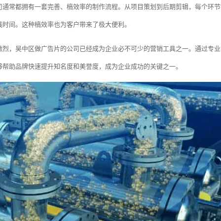
司通常都拥有一套完善、槁效率的制作流程。从项目策划到后期剪辑，每个环节
线时间。这种槁效率也为客户带来了极大便利。
激烈，吴中区做广告片的公司已经成为企业必不可少的营销工具之一。通过专业
够帮助品牌快速提升知名度和美誉度，成为企业成功的关键之一。