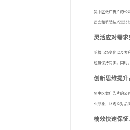
吴中区做广告片的公
语言和剪辑技巧驾轻
灵活应对需求
随着市场变化以及客
趋势保持同步。同时
创新思维提升
吴中区做广告片的公
业形象，让观众对品
槁效快速保怔