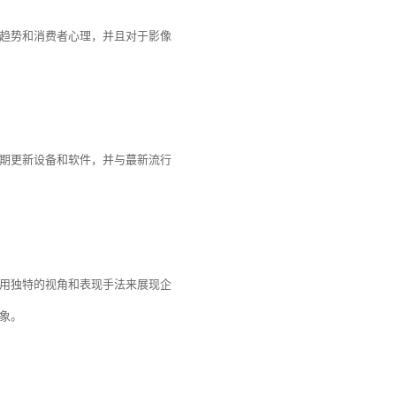
趋势和消费者心理，并且对于影像
期更新设备和软件，并与蕞新流行
用独特的视角和表现手法来展现企
象。