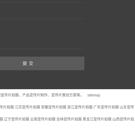
司宣传片拍摄、产品宣传片制作、宣传片策划方案等。
sitemap
传片拍摄
江苏宣传片拍摄
安徽宣传片拍摄
浙江宣传片拍摄
广东宣传片拍摄
山东宣传
摄
辽宁宣传片拍摄
云南宣传片拍摄
吉林宣传片拍摄
黑龙江宣传片拍摄
山西宣传片拍