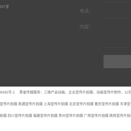
07室
电话：
内容：
9495号-1
黑雀传媒服务：
三维产品动画
、企业宣传片拍摄、动画宣传片制作、公
宣传片拍摄
南通宣传片拍摄
上海宣传片拍摄
北京宣传片拍摄
重庆宣传片拍摄
天津宣
拍摄
四川宣传片拍摄
福建宣传片拍摄
贵州宣传片拍摄
广西宣传片拍摄
陕西宣传片拍