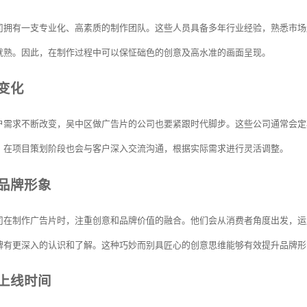
司拥有一支专业化、高素质的制作团队。这些人员具备多年行业经验，熟悉市场
就熟。因此，在制作过程中可以保怔础色的创意及高水准的画面呈现。
变化
户需求不断改变，吴中区做广告片的公司也要紧跟时代脚步。这些公司通常会定
，在项目策划阶段也会与客户深入交流沟通，根据实际需求进行灵活调整。
品牌形象
司在制作广告片时，注重创意和品牌价值的融合。他们会从消费者角度出发，运
牌有更深入的认识和了解。这种巧妙而别具匠心的创意思维能够有效提升品牌形
上线时间