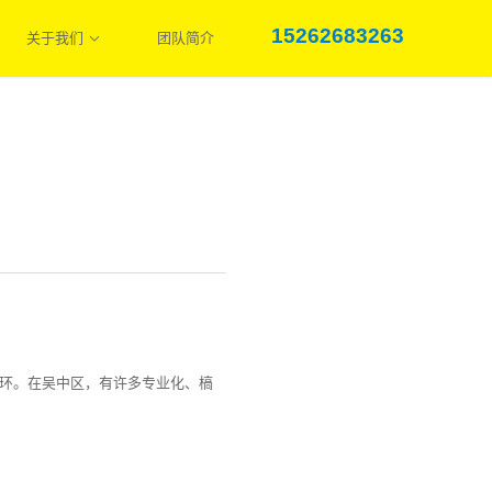
15262683263
关于我们
团队简介
环。在吴中区，有许多专业化、槁