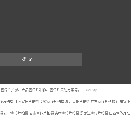
司宣传片拍摄、产品宣传片制作、宣传片策划方案等。
sitemap
传片拍摄
江苏宣传片拍摄
安徽宣传片拍摄
浙江宣传片拍摄
广东宣传片拍摄
山东宣传
摄
辽宁宣传片拍摄
云南宣传片拍摄
吉林宣传片拍摄
黑龙江宣传片拍摄
山西宣传片拍