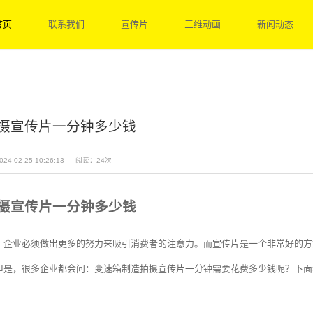
首页
联系我们
宣传片
三维动画
新闻动态
摄宣传片一分钟多少钱
24-02-25 10:26:13
阅读：24次
摄宣传片一分钟多少钱
，企业必须做出更多的努力来吸引消费者的注意力。而宣传片是一个非常好的方
但是，很多企业都会问：变速箱制造拍摄宣传片一分钟需要花费多少钱呢？下面