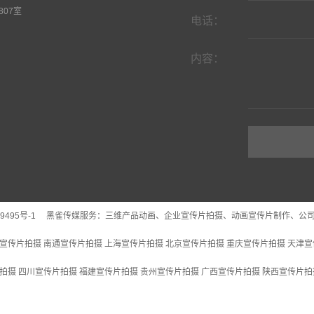
07室
电话：
内容：
9495号-1
黑雀传媒服务：
三维产品动画
、企业宣传片拍摄、动画宣传片制作、公
宣传片拍摄
南通宣传片拍摄
上海宣传片拍摄
北京宣传片拍摄
重庆宣传片拍摄
天津宣
拍摄
四川宣传片拍摄
福建宣传片拍摄
贵州宣传片拍摄
广西宣传片拍摄
陕西宣传片拍