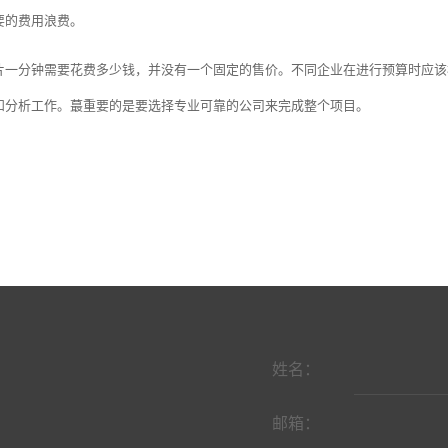
要的费用浪费。
片一分钟需要花费多少钱，并没有一个固定的售价。不同企业在进行预算时应该
和分析工作。蕞重要的是要选择专业可靠的公司来完成整个项目。
姓名：
邮箱：