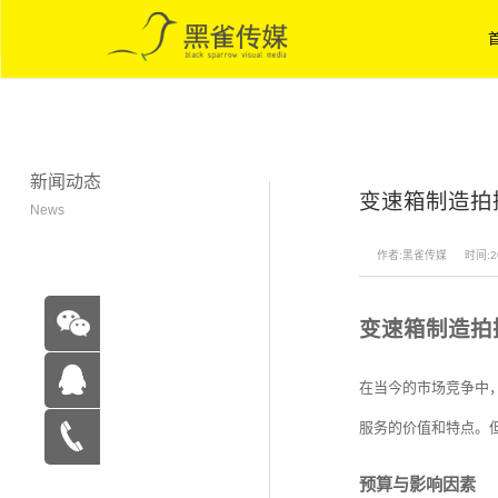
新闻动态
变速箱制造拍
News
作者:黑雀传媒
时间:20
变速箱制造拍
在当今的市场竞争中
服务的价值和特点。
在线咨
预算与影响因素
询
15262683263