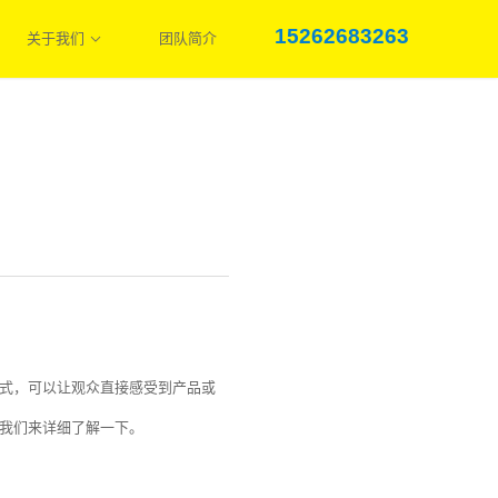
15262683263
关于我们
团队简介
式，可以让观众直接感受到产品或
我们来详细了解一下。