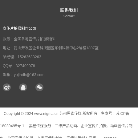
联系我们
Contact
宣传片拍摄制作公司
服务：全国各地宣传片拍摄制作
地址：昆山开发区企业科技园区东创科技中心2号楼1807室
梁经理：15262683263
QQ号：327409078
邮箱：yujindh@163.com
Copyright © 2024 www.nigrita.cn 苏州黑雀传媒 版权所有 备案号：
苏ICP备
18039495号-1
黑雀传媒服务：
三维产品动画
、企业宣传片拍摄、动画宣传片制