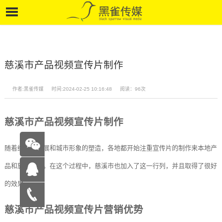
慈溪市产品视频宣传片制作
作者:黑雀传媒
时间:2024-02-25 10:16:48
阅读：96次
慈溪市产品视频宣传片制作
随着经济的发展和城市形象的塑造，各地都开始注重宣传片的制作来本地产
品和旅游资源。在这个过程中，慈溪市也加入了这一行列，并且取得了很好
的效果。
在线咨
慈溪市产品视频宣传片营销优势
询
15262683263