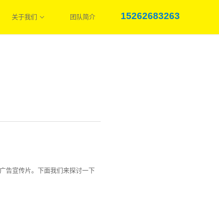
15262683263
关于我们
团队简介
广告宣传片。下面我们来探讨一下