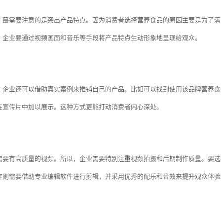
，蕞需要注意的是突出产品特点。因为消费者选择营养食品的原因主要是为了满
，企业要通过视频画面和音乐等手段将产品特点生动形象地呈现给观众。
，企业还可以借助真实案例来推销自己的产品。比如可以找到使用该品牌营养食
在宣传片中加以展示。这种方式更能打动消费者内心深处。
需要有高质量的视频。所以，企业需要特别注重视频拍摄和后期制作质量。要选
作则需要借助专业编辑软件进行剪辑，并采用优秀的配乐和音效来提升观众体验