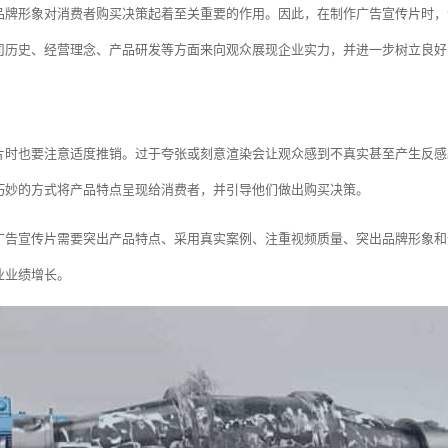
品牌形象对消费者购买决策起着至关重要的作用。因此，在制作广告宣传片时，
司历史、经营理念、产品研发等方面来向观众展现企业实力，并进一步树立良好
片时也要注意适度推销。过于夸张或刻意渲染会让观众感到不真实甚至产生反感
巧妙的方式将产品特点呈现给消费者，并引导他们做出购买决策。
广告宣传片需要突出产品特点、采用真实案例、注重视频质量、突出品牌形象和
业业绩增长。