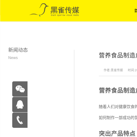
新闻动态
营养食品制造
News
作者:黑雀传媒
时间:20
营养食品制造
随着人们对健康饮食
如何制作一部成功的
在线咨
突出产品特点
询
15262683263