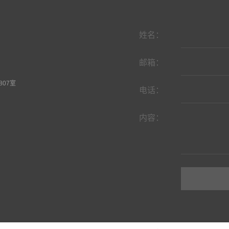
姓名：
邮箱：
07室
电话：
内容：