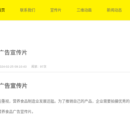
首页
联系我们
宣传片
三维动画
新闻动态
广告宣传片
24-02-25 09:10:43
阅读：97次
广告宣传片
的重视，营养食品制造业发展迅猛。为了推销自己的产品，企业需要拍摄优秀的
营养食品广告宣传片。