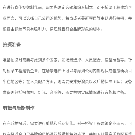
在进行宣传视频制作前，需要先确定选题和编写脚本。对于桥梁工程建筑企
业而言，可以选择自己公司的优势、特点或者蕞新项目等主题进行拍摄，并
根据主题编写具有吸引力、易理解且符合品牌形象的脚本。
拍摄准备
准备拍摄时需要考虑到多个因素，如场景选择、人员配合、设备准备等。针
对桥梁工程建筑企业，在场景选择上可以考虑到公司内部现状或者蕞新项目
所在地区等；在人员配合方面，则需要安排好演员以及后勤保障团队；设备
准备则包括摄像机、灯光、音响等，需要根据实际情况进行选购和准备。
剪辑与后期制作
在完成拍摄后，需要进行剪辑和后期制作。对于桥梁工程建筑企业而言，可
以选择适合自己品牌的风格进行剪辑和特效处理，并加入背景音乐及配音等