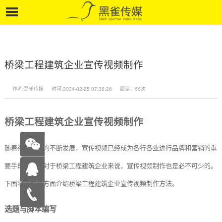
桥梁工程建筑企业宣传视频制作
作者:黑雀传媒
时间:2024-02-25 07:38:26
阅读：66次
桥梁工程建筑企业宣传视频制作
随着社交媒体的不断发展，宣传视频已经成为各行各业进行品牌和营销的重
要手段之一。对于桥梁工程建筑企业来说，宣传视频制作也是必不可少的。
下面将从多个方面介绍桥梁工程建筑企业宣传视频制作方法。
在线咨
选题与脚本编写
询
15262683263