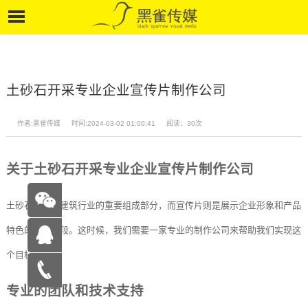
土砂石开采专业企业宣传片制作公司
作者:黑雀传媒
时间:2024-03-02 01:00:41
阅读：30次
关于土砂石开采专业企业宣传片制作公司
土砂石开采是建筑行业的重要组成部分，而宣传片则是展示企业形象和产品
特色的有效手段。这时候，我们需要一家专业的制作公司来帮助我们实现这
个目标。
在线咨
专业的团队和技术支持
询
15262683263