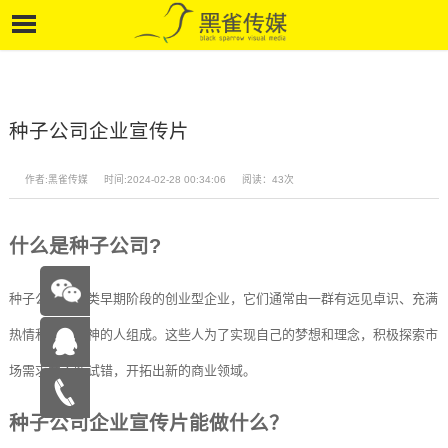
种子公司企业宣传片
作者:黑雀传媒
时间:2024-02-28 00:34:06
阅读：43次
什么是种子公司?
种子公司是一类早期阶段的创业型企业，它们通常由一群有远见卓识、充满
热情和创新精神的人组成。这些人为了实现自己的梦想和理念，积极探索市
场需求并不断试错，开拓出新的商业领域。
在线咨
种子公司企业宣传片能做什么？
询
15262683263