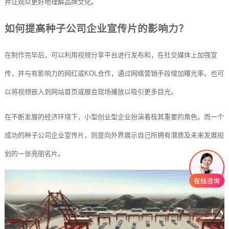
并让观众更好地理解品牌文化。
如何提高种子公司企业宣传片的影响力？
在制作完毕后，可以利用视频分享平台进行发布和，在社交媒体上加强宣
传，并与有影响力的网红或KOL合作，通过网络营销手段增加曝光率。也可
以将视频嵌入到网站首页或展会现场播放以吸引更多目光。
在不断发展的经济环境下，小型创业型企业扮演着极其重要的角色。而一个
成功的种子公司企业宣传片，则是向外界展示自己所拥有潜质及未来发展规
划的一张亮丽名片。