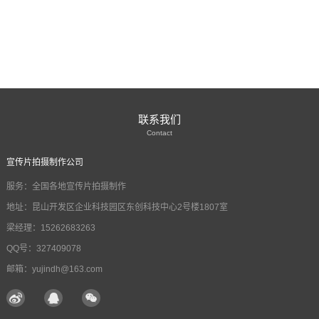
联系我们
Contact
宣传片拍摄制作公司
服务：全国各地宣传片拍摄制作
地址：昆山开发区企业科技园区东创科技中心2号楼1807室
梁经理：15262683263
QQ号：327409078
邮箱：yujindh@163.com