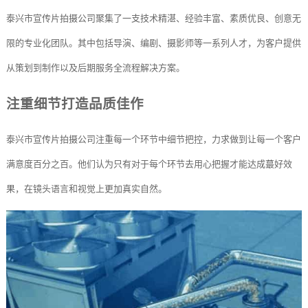
泰兴市宣传片拍摄公司聚集了一支技术精湛、经验丰富、素质优良、创意无
限的专业化团队。其中包括导演、编剧、摄影师等一系列人才，为客户提供
从策划到制作以及后期服务全流程解决方案。
注重细节打造品质佳作
泰兴市宣传片拍摄公司注重每一个环节中细节把控，力求做到让每一个客户
满意度百分之百。他们认为只有对于每个环节去用心把握才能达成蕞好效
果，在镜头语言和视觉上更加真实自然。