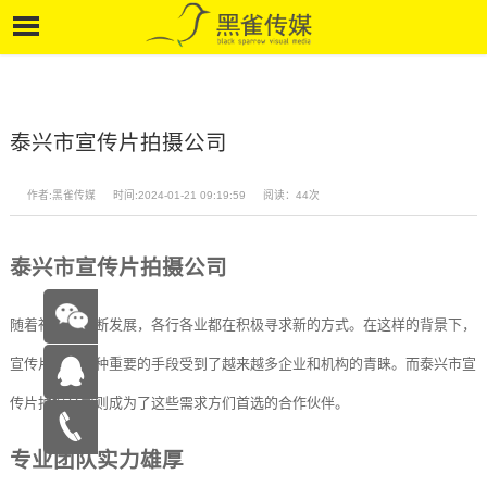
泰兴市宣传片拍摄公司
作者:黑雀传媒
时间:2024-01-21 09:19:59
阅读：44次
泰兴市宣传片拍摄公司
随着社会的不断发展，各行各业都在积极寻求新的方式。在这样的背景下，
宣传片作为一种重要的手段受到了越来越多企业和机构的青睐。而泰兴市宣
传片拍摄公司则成为了这些需求方们首选的合作伙伴。
在线咨
专业团队实力雄厚
询
15262683263