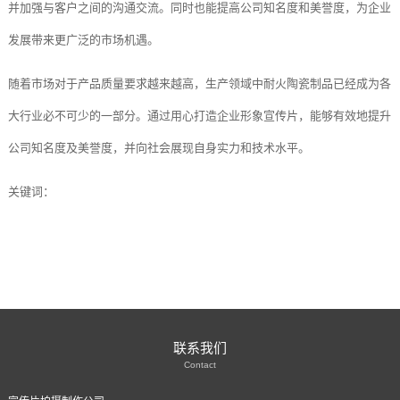
并加强与客户之间的沟通交流。同时也能提高公司知名度和美誉度，为企业
发展带来更广泛的市场机遇。
随着市场对于产品质量要求越来越高，生产领域中耐火陶瓷制品已经成为各
大行业必不可少的一部分。通过用心打造企业形象宣传片，能够有效地提升
公司知名度及美誉度，并向社会展现自身实力和技术水平。
关键词：
联系我们
Contact