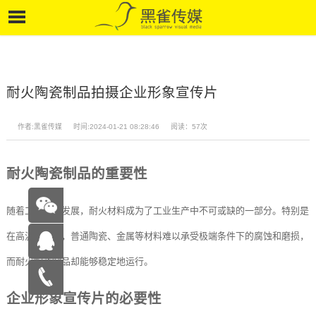
耐火陶瓷制品拍摄企业形象宣传片
作者:黑雀传媒
时间:2024-01-21 08:28:46
阅读：57次
耐火陶瓷制品的重要性
随着工业化的发展，耐火材料成为了工业生产中不可或缺的一部分。特别是
在高温环境下，普通陶瓷、金属等材料难以承受极端条件下的腐蚀和磨损，
而耐火陶瓷制品却能够稳定地运行。
在线咨
企业形象宣传片的必要性
询
15262683263