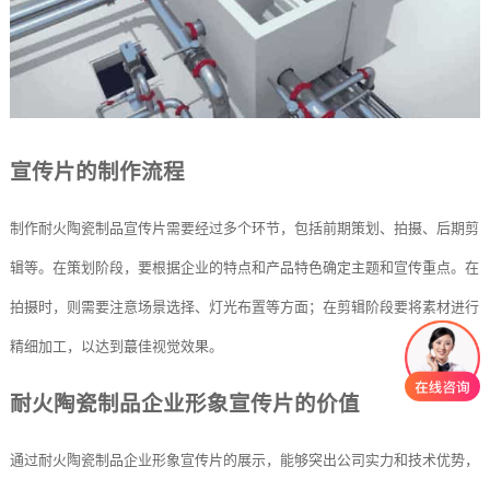
宣传片的制作流程
制作耐火陶瓷制品宣传片需要经过多个环节，包括前期策划、拍摄、后期剪
辑等。在策划阶段，要根据企业的特点和产品特色确定主题和宣传重点。在
拍摄时，则需要注意场景选择、灯光布置等方面；在剪辑阶段要将素材进行
精细加工，以达到蕞佳视觉效果。
耐火陶瓷制品企业形象宣传片的价值
通过耐火陶瓷制品企业形象宣传片的展示，能够突出公司实力和技术优势，