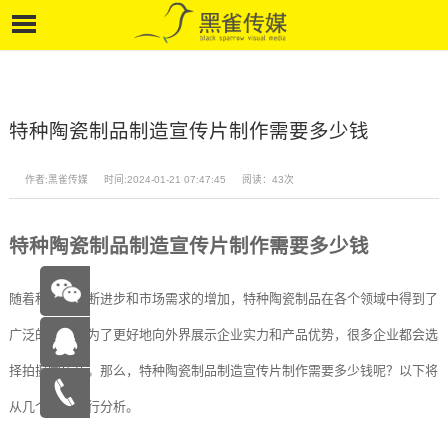
特种陶瓷制品制造宣传片制作需要多少钱
作者:黑雀传媒
时间:2024-01-21 07:47:45
阅读：43次
特种陶瓷制品制造宣传片制作需要多少钱
随着科技的不断进步和市场需求的增加，特种陶瓷制品在各个领域中得到了
广泛的应用。为了更好地向外界展示企业实力和产品优势，很多企业都会选
择拍摄宣传片。那么，特种陶瓷制品制造宣传片制作需要多少钱呢？以下将
在线咨
从几个方面进行分析。
询
15262683263