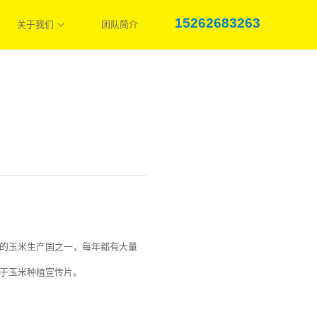
15262683263
关于我们
团队简介
的玉米生产国之一，每年都有大量
于玉米种植宣传片。