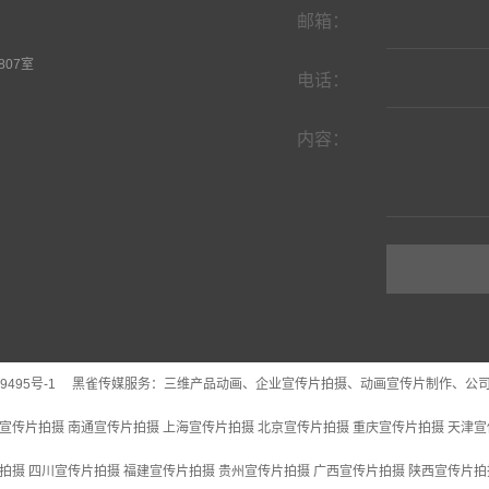
邮箱：
07室
电话：
内容：
9495号-1
黑雀传媒服务：
三维产品动画
、企业宣传片拍摄、动画宣传片制作、公
宣传片拍摄
南通宣传片拍摄
上海宣传片拍摄
北京宣传片拍摄
重庆宣传片拍摄
天津宣
拍摄
四川宣传片拍摄
福建宣传片拍摄
贵州宣传片拍摄
广西宣传片拍摄
陕西宣传片拍