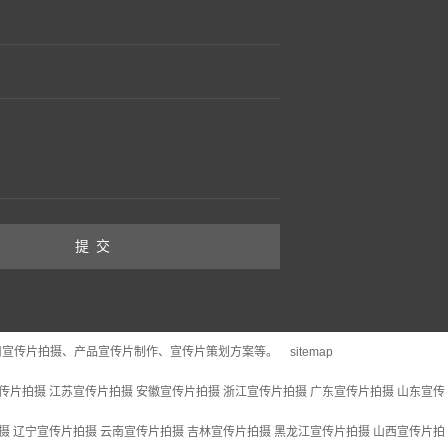
司宣传片拍摄、产品宣传片制作、宣传片策划方案等。
sitemap
传片拍摄
江苏宣传片拍摄
安徽宣传片拍摄
浙江宣传片拍摄
广东宣传片拍摄
山东宣传
摄
辽宁宣传片拍摄
云南宣传片拍摄
吉林宣传片拍摄
黑龙江宣传片拍摄
山西宣传片拍