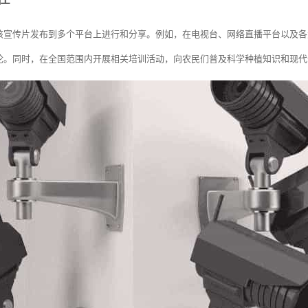
该宣传片发布到多个平台上进行和分享。例如，在电视台、网络直播平台以及各
论。同时，在全国范围内开展相关培训活动，向农民们普及科学种植知识和现代