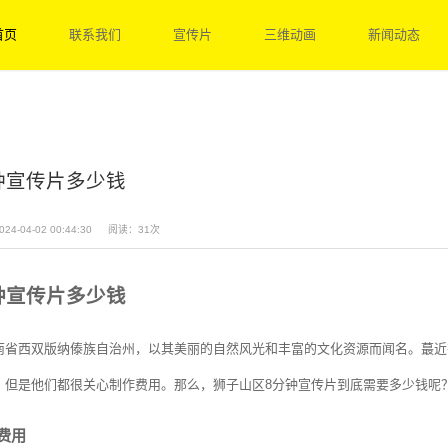
首页
联系我们
宣传片
三维动画
新闻动态
钟宣传片多少钱
24-04-02 00:44:30
阅读：31次
钟宣传片多少钱
南省西双版纳傣族自治州，以其美丽的自然风光和丰富的文化资源而闻名。蕞近
，但是他们都很关心制作费用。那么，狮子山区8分钟宣传片到底需要多少钱呢
员费用