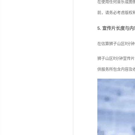
在使用任何音乐或图
前，请务必考虑版权
5. 宣传片长度与
在估算狮子山区8分
狮子山区8分钟宣传
供服务所包含内容及