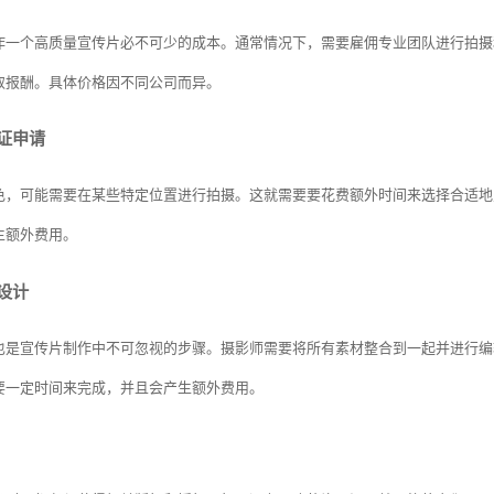
作一个高质量宣传片必不可少的成本。通常情况下，需要雇佣专业团队进行拍摄
取报酬。具体价格因不同公司而异。
可证申请
色，可能需要在某些特定位置进行拍摄。这就需要要花费额外时间来选择合适地
生额外费用。
效设计
也是宣传片制作中不可忽视的步骤。摄影师需要将所有素材整合到一起并进行编
要一定时间来完成，并且会产生额外费用。