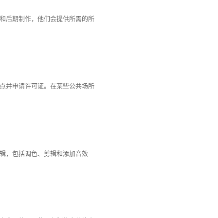
和后期制作，他们会提供所需的所
点并申请许可证。在某些公共场所
辑，包括调色、剪辑和添加音效