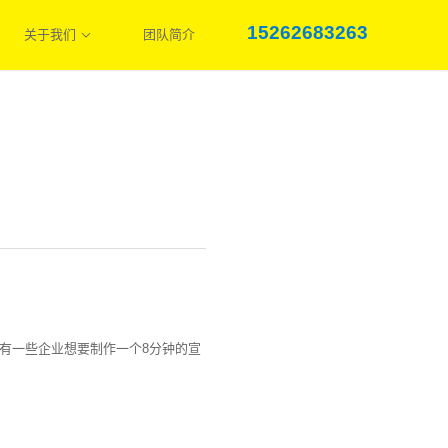
15262683263
关于我们
团队简介
有一些企业想要制作一个8分钟的宣
？