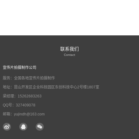
联系我们
Contact
宣传片拍摄制作公司
服务：全国各地宣传片拍摄制作
地址：昆山开发区企业科技园区东创科技中心2号楼1807室
梁经理：15262683263
QQ号：327409078
邮箱：yujindh@163.com