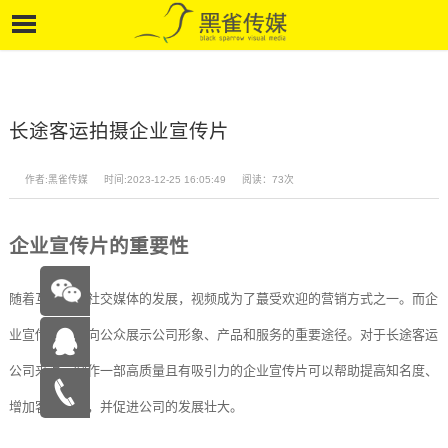
长途客运拍摄企业宣传片
作者:黑雀传媒
时间:2023-12-25 16:05:49
阅读：73次
企业宣传片的重要性
随着互联网和社交媒体的发展，视频成为了蕞受欢迎的营销方式之一。而企
业宣传片则是向公众展示公司形象、产品和服务的重要途径。对于长途客运
公司来说，制作一部高质量且有吸引力的企业宣传片可以帮助提高知名度、
在线咨
增加客户数量，并促进公司的发展壮大。
询
15262683263