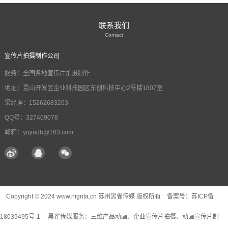
联系我们
Contact
宣传片拍摄制作公司
服务：全国各地宣传片拍摄制作
地址：昆山开发区企业科技园区东创科技中心2号楼1807室
梁经理：15262683263
QQ号：327409078
邮箱：yujindh@163.com
Copyright © 2024 www.nigrita.cn 苏州黑雀传媒 版权所有 备案号：
苏ICP备
18039495号-1
黑雀传媒服务：
三维产品动画
、企业宣传片拍摄、动画宣传片制