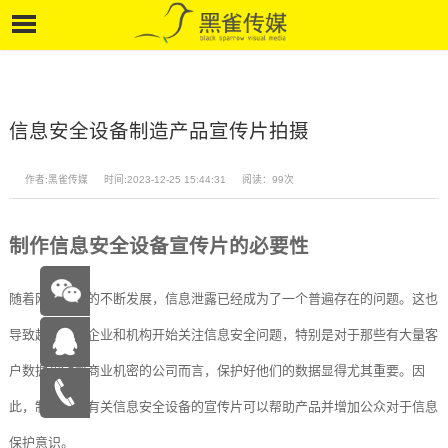
信息安全设备制造产品宣传片拍摄
作者:黑雀传媒
时间:2023-12-25 15:44:31
阅读：99次
制作信息安全设备宣传片的必要性
随着网络技术的不断发展，信息泄露已经成为了一个普遍存在的问题。这也
导致越来越多企业和机构开始关注信息安全问题，特别是对于那些有大量客
户数据和敏感商业机密的公司而言，保护好他们的数据显得尤其重要。因
在线咨
此，制作一部有关信息安全设备的宣传片可以帮助产品并增加公众对于信息
询
15262683263
保护意识。