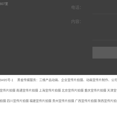
07室
电话：
内容：
9495号-1
黑雀传媒服务：
三维产品动画
、企业宣传片拍摄、动画宣传片制作、公
宣传片拍摄
南通宣传片拍摄
上海宣传片拍摄
北京宣传片拍摄
重庆宣传片拍摄
天津宣
拍摄
四川宣传片拍摄
福建宣传片拍摄
贵州宣传片拍摄
广西宣传片拍摄
陕西宣传片拍