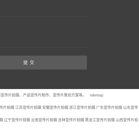
司宣传片拍摄、产品宣传片制作、宣传片策划方案等。
sitemap
传片拍摄
江苏宣传片拍摄
安徽宣传片拍摄
浙江宣传片拍摄
广东宣传片拍摄
山东宣传
摄
辽宁宣传片拍摄
云南宣传片拍摄
吉林宣传片拍摄
黑龙江宣传片拍摄
山西宣传片拍