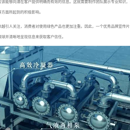
应该能够向潜在客户提供明确而有效的信息。这就需要制作团队展示专业知识，
等方面所起到的积极影响。
来越引人关注，消费者对使用绿色产品也更加注重。因此，一个优秀品牌宣传片
眼球并清晰地呈现信息来获取客户信任。