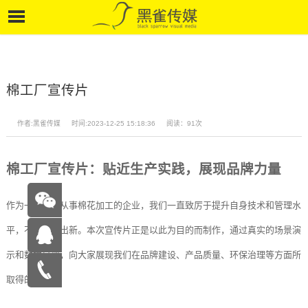
棉工厂宣传片
作者:黑雀传媒
时间:2023-12-25 15:18:36
阅读：91次
棉工厂宣传片：贴近生产实践，展现品牌力量
作为一家专业从事棉花加工的企业，我们一直致厉于提升自身技术和管理水
平，不断推陈出新。本次宣传片正是以此为目的而制作，通过真实的场景演
示和数据呈现，向大家展现我们在品牌建设、产品质量、环保治理等方面所
在线咨
取得的成果。
询
15262683263