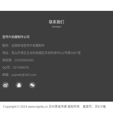
联系我们
Contact
宣传片拍摄制作公司
服务：全国各地宣传片拍摄制作
地址：昆山开发区企业科技园区东创科技中心2号楼1807室
梁经理：15262683263
QQ号：327409078
邮箱：yujindh@163.com
Copyright © 2024 www.nigrita.cn 苏州黑雀传媒 版权所有 备案号：
苏ICP备