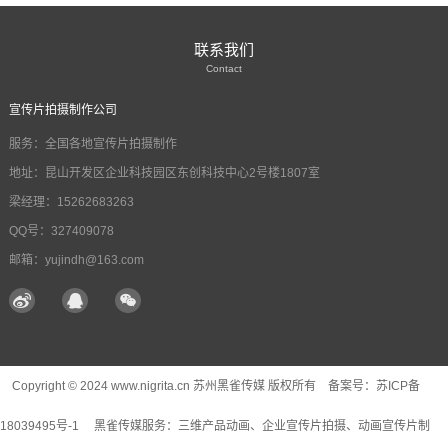
联系我们
Contact
宣传片拍摄制作公司
服务：全国各地宣传片拍摄制作
地址：昆山开发区企业科技园区东创科技中心2号楼1807室
梁经理：15262683263
QQ号：327409078
邮箱：yujindh@163.com
Copyright © 2024 www.nigrita.cn 苏州黑雀传媒 版权所有 备案号：
苏ICP备
18039495号-1
黑雀传媒服务：
三维产品动画
、企业宣传片拍摄、动画宣传片制