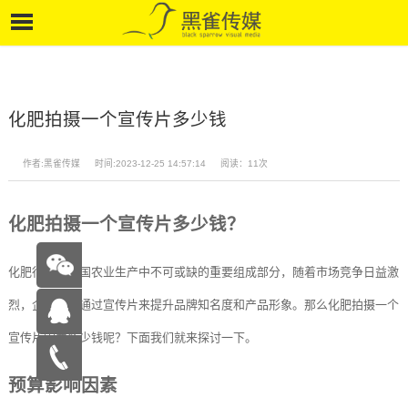
化肥拍摄一个宣传片多少钱
作者:黑雀传媒
时间:2023-12-25 14:57:14
阅读：11次
化肥拍摄一个宣传片多少钱？
化肥行业是我国农业生产中不可或缺的重要组成部分，随着市场竞争日益激
烈，企业需要通过宣传片来提升品牌知名度和产品形象。那么化肥拍摄一个
宣传片需要多少钱呢？下面我们就来探讨一下。
在线咨
预算影响因素
询
15262683263