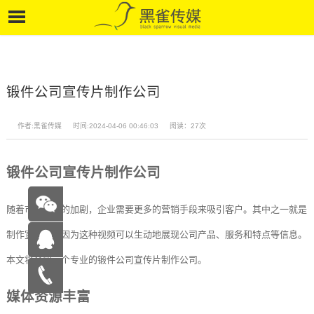
锻件公司宣传片制作公司
作者:黑雀传媒
时间:2024-04-06 00:46:03
阅读：27次
锻件公司宣传片制作公司
随着市场竞争的加剧，企业需要更多的营销手段来吸引客户。其中之一就是
制作宣传片，因为这种视频可以生动地展现公司产品、服务和特点等信息。
本文将介绍一个专业的锻件公司宣传片制作公司。
在线咨
媒体资源丰富
询
15262683263